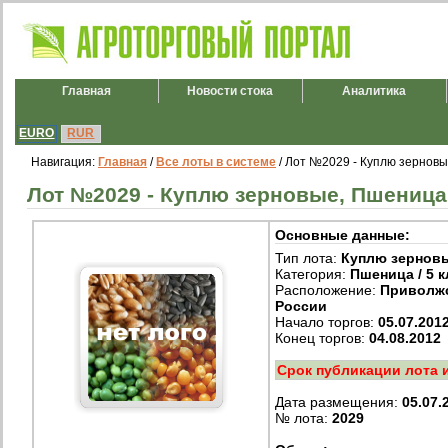
Главная
Новости стока
Аналитика
EURO
RUR
Навигация:
Главная
/
Все лоты в системе
/ Лот №2029 - Куплю зерновые
Лот №2029 - Куплю зерновые, Пшеница /
Основные данные:
Тип лота:
Куплю зернов
Категория:
Пшеница / 5 к
Расположение:
Приволж
России
Начало торгов:
05.07.201
Конец торгов:
04.08.2012
Срок публикации лота 
Дата размещения:
05.07.
№ лота:
2029