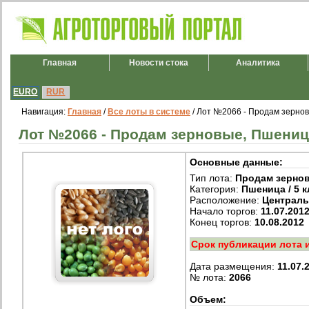
Главная
Новости стока
Аналитика
EURO
RUR
Навигация:
Главная
/
Все лоты в системе
/ Лот №2066 - Продам зерновы
Лот №2066 - Продам зерновые, Пшеница 
Основные данные:
Тип лота:
Продам зерно
Категория:
Пшеница / 5 к
Расположение:
Централ
Начало торгов:
11.07.201
Конец торгов:
10.08.2012
Срок публикации лота 
Дата размещения:
11.07.
№ лота:
2066
Объем: