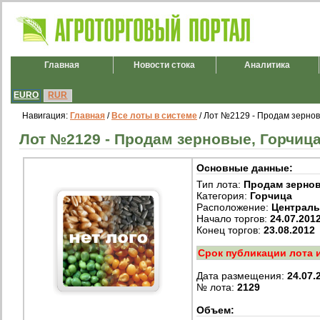
Главная
Новости стока
Аналитика
EURO
RUR
Навигация:
Главная
/
Все лоты в системе
/ Лот №2129 - Продам зернов
Лот №2129 - Продам зерновые, Горчица
Основные данные:
Тип лота:
Продам зерно
Категория:
Горчица
Расположение:
Централ
Начало торгов:
24.07.201
Конец торгов:
23.08.2012
Срок публикации лота 
Дата размещения:
24.07.
№ лота:
2129
Объем: