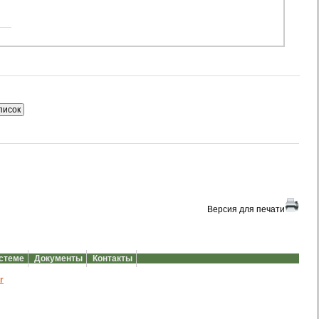
Версия для печати
истеме
Документы
Контакты
r