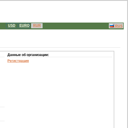
USD
EURO
RUR
RUS
Данные об организации:
Регистрация