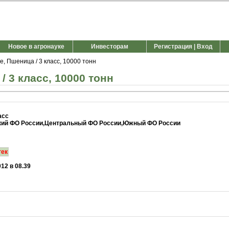
Новое в агронауке
Инвесторам
Регистрация | Вход
, Пшеница / 3 класс, 10000 тонн
 3 класс, 10000 тонн
асс
ий ФО России,Центральный ФО России,Южный ФО России
тек
012 в 08.39