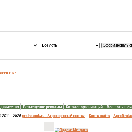
ock.ru»!
дничество
Размещение рекламы
Каталог организаций
Все лоты в с
© 2011 - 2026
grainstock.ru - Агроторговый портал
Карта сайта
АgroBroke