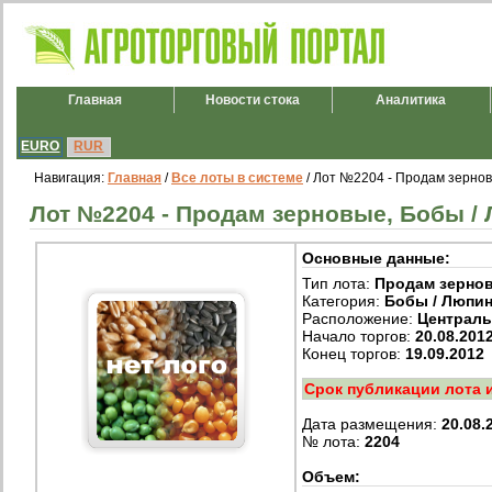
Главная
Новости стока
Аналитика
EURO
RUR
Навигация:
Главная
/
Все лоты в системе
/ Лот №2204 - Продам зернов
Лот №2204 - Продам зерновые, Бобы / 
Основные данные:
Тип лота:
Продам зерно
Категория:
Бобы / Люпи
Расположение:
Централ
Начало торгов:
20.08.201
Конец торгов:
19.09.2012
Срок публикации лота 
Дата размещения:
20.08.
№ лота:
2204
Объем: