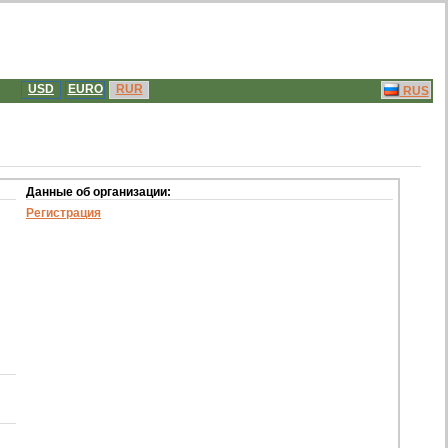
USD
EURO
RUR
RUS
Данные об организации:
Регистрация