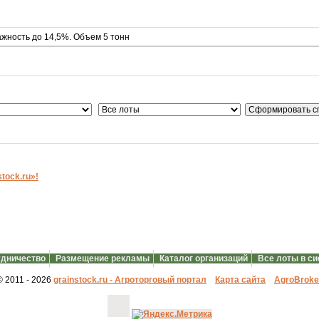
ажность до 14,5%. Объем 5 тонн
ock.ru»!
дничество
Размещение рекламы
Каталог организаций
Все лоты в с
© 2011 - 2026
grainstock.ru - Агроторговый портал
Карта сайта
АgroBroke