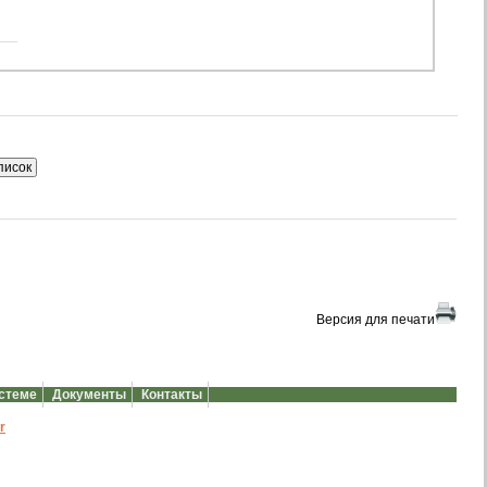
Версия для печати
истеме
Документы
Контакты
r