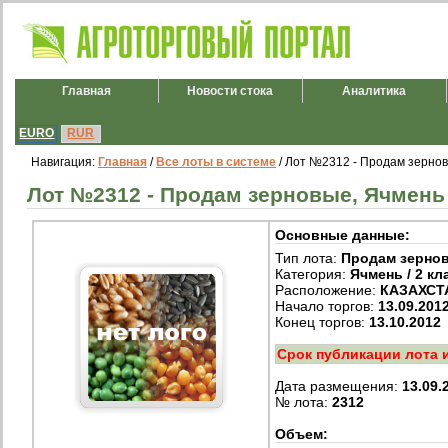
Главная
Новости стока
Аналитика
EURO
RUR
Навигация:
Главная
/
Все лоты в системе
/ Лот №2312 - Продам зерновы
Лот №2312 - Продам зерновые, Ячмень /
Основные данные:
Тип лота:
Продам зерно
Категория:
Ячмень / 2 кл
Расположение:
КАЗАХСТ
Начало торгов:
13.09.201
Конец торгов:
13.10.2012
Срок публикации лота 
Дата размещения:
13.09.
№ лота:
2312
Объем: