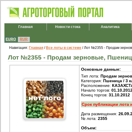
Главная
Новости стока
Аналитика
EURO
RUR
Навигация:
Главная
/
Все лоты в системе
/ Лот №2355 - Продам зернов
Лот №2355 - Продам зерновые, Пшеница 
Основные данные:
Тип лота:
Продам зерно
Категория:
Пшеница / 3 к
Расположение:
КАЗАХСТ
Начало торгов:
01.10.201
Конец торгов:
31.10.2012
Срок публикации лота 
Дата размещения:
26.09.
№ лота:
2355
Объем: