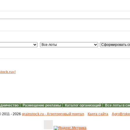
ock.ru»!
дничество
Размещение рекламы
Каталог организаций
Все лоты в с
© 2011 - 2026
grainstock.ru - Агроторговый портал
Карта сайта
АgroBroke