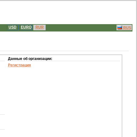
USD
EURO
RUR
RUS
Данные об организации:
Регистрация