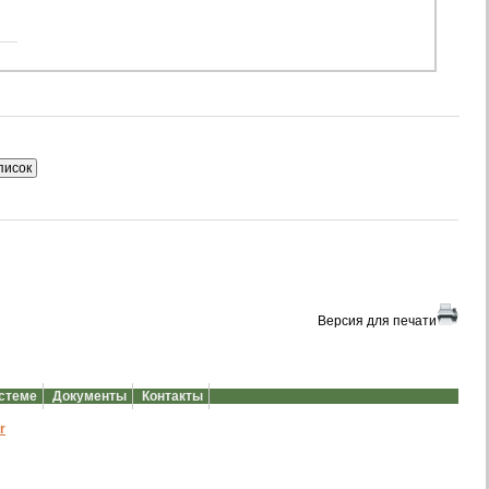
Версия для печати
истеме
Документы
Контакты
r