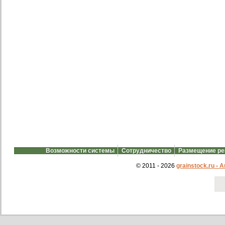
Возможности системы
Сотрудничество
Размещение р
© 2011 - 2026
grainstock.ru -