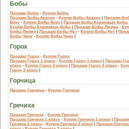
Бобы
Продаю Бобы
-
Куплю Бобы
Продаю Бобы Арахис
-
Куплю Бобы Арахис
|
Продаю Бо
Вику
-
Куплю Бобы Вику
|
Продаю Бобы Кормовые бобы
Куплю Бобы Кормовые бобы
|
Продаю Бобы Люпин
-
Ку
Бобы Люпин
|
Продаю Бобы Нут
-
Куплю Бобы Нут
|
Про
Бобы Чину
-
Куплю Бобы Чину
|
Горох
Продаю Горох
-
Куплю Горох
Продаю Горох 1 класс
-
Куплю Горох 1 класс
|
Продаю Го
класс
-
Куплю Горох 2 класс
|
Продаю Горох 3 класс
-
Куп
Горох 3 класс
|
Горчица
Продаю Горчица
-
Куплю Горчица
Гречиха
Продаю Гречиха
-
Куплю Гречиха
Продаю Гречиха 1 класс
-
Куплю Гречиха 1 класс
|
Прода
Гречиха 2 класс
-
Куплю Гречиха 2 класс
|
Продаю Гречих
класс
-
Куплю Гречиха 3 класс
|